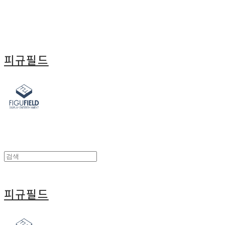
피규필드
피규필드