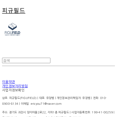
피규필드
이용약관
개인정보처리방침
사업자정보확인
상호: 피규필드(FIGUFIELD) | 대표: 유창범 | 개인정보관리책임자: 유창범 | 전화: 010-
8900-8134 | 이메일: ericyou71@naver.com
주소: 경기도 과천시 양지마을2로22, 지하1층 피규필드 | 사업자등록번호:
199-41-00259
|