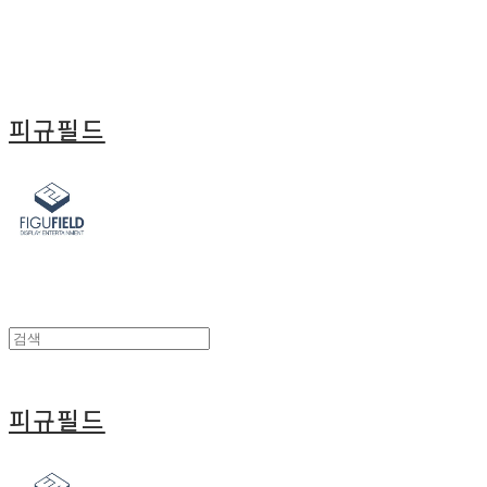
피규필드
피규필드