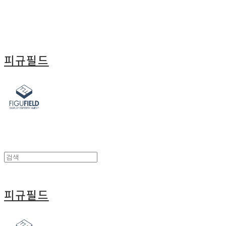
피규필드
피규필드