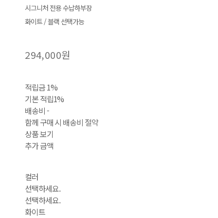
시그니처 전용 수납하부장
화이트 / 블랙 선택가능
294,000원
적립금
1%
기본 적립
1%
배송비
-
함께 구매 시 배송비 절약
상품 보기
추가 금액
컬러
선택하세요.
선택하세요.
화이트