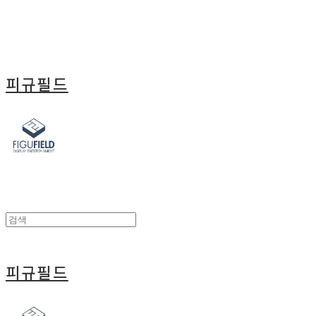
피규필드
피규필드