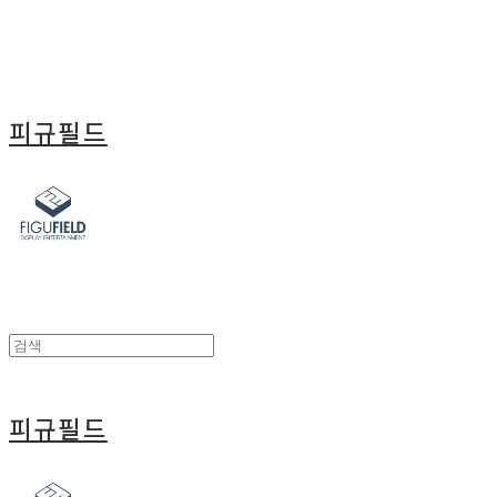
피규필드
피규필드