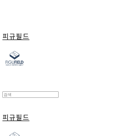
피규필드
피규필드