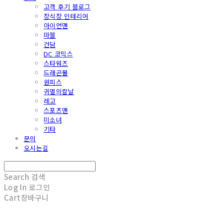
고객 후기 블로그
장식장 인테리어
아이언맨
마블
건담
DC 코믹스
스타워즈
드래곤볼
원피스
귀멸의칼날
레고
스포츠맨
미소녀
기타
문의
오시는길
Search
검색
Log In
로그인
Cart
장바구니