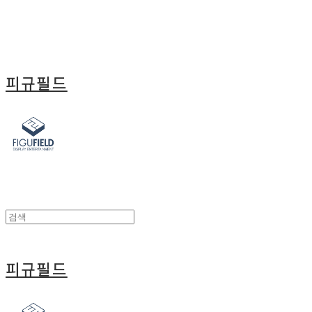
피규필드
피규필드