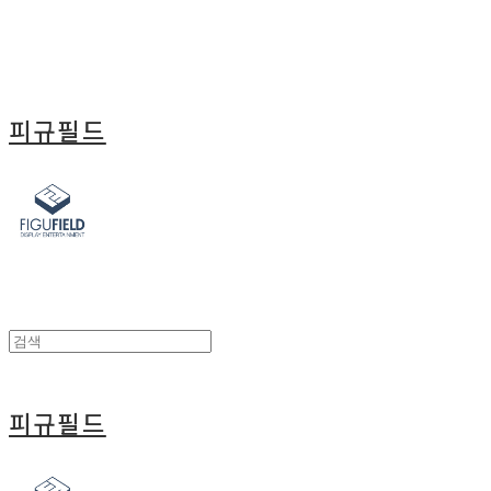
피규필드
피규필드