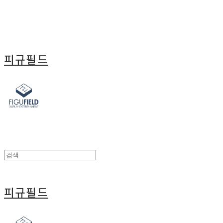
피규필드
피규필드