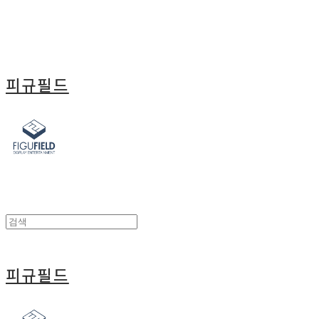
피규필드
피규필드