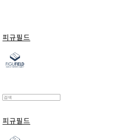
피규필드
피규필드