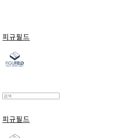
피규필드
피규필드