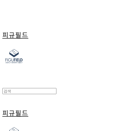
피규필드
피규필드