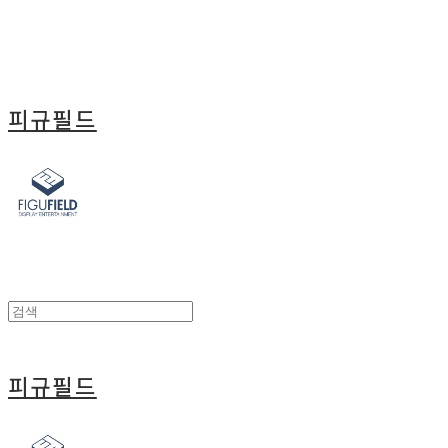
피규필드
피규필드