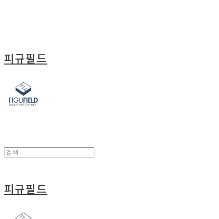
피규필드
피규필드