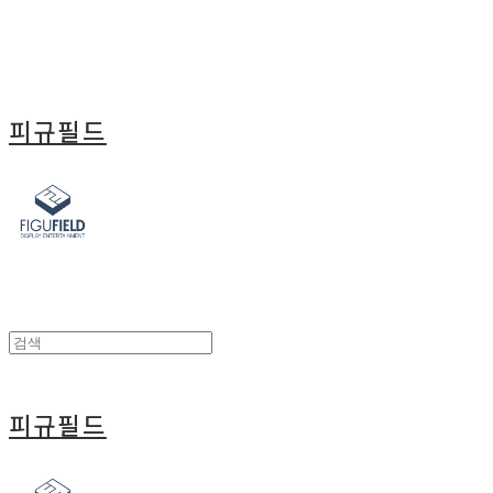
피규필드
피규필드