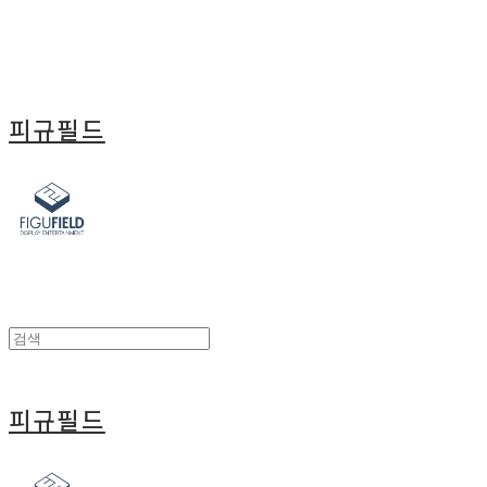
피규필드
피규필드