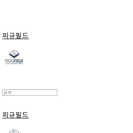
피규필드
피규필드