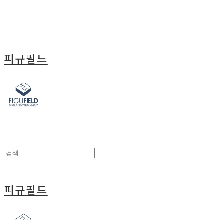
피규필드
피규필드