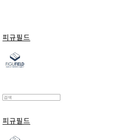
피규필드
피규필드