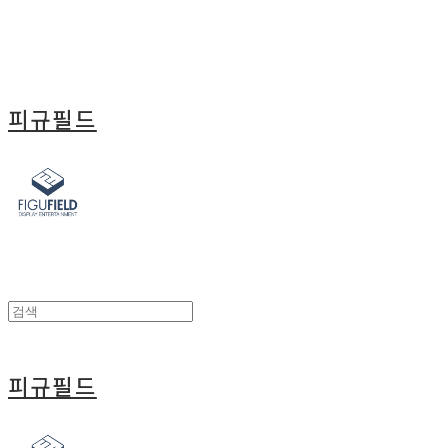
피규필드
피규필드