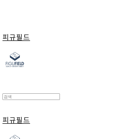
피규필드
피규필드