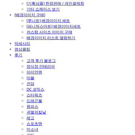
[기획상품] 한정판매 / 개인결제창
기타 쇼케이스 보기
[배경이미지 구매]
[루니트] 배경이미지 세트
[퍼니처스마트] 배경이미지세트
커스텀 사이즈 이미지 구매
배경이미지 리스트 열람하기
악세사리
영상클립
후기
고객 후기 블로그
장식장 인테리어
아이언맨
마블
건담
DC 코믹스
스타워즈
드래곤볼
원피스
귀멸의칼날
레고
스포츠맨
미소녀