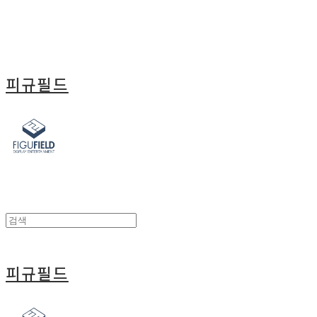
피규필드
피규필드