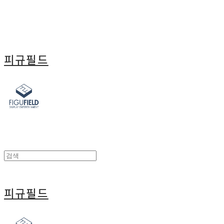
피규필드
피규필드