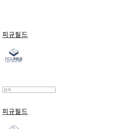
피규필드
피규필드