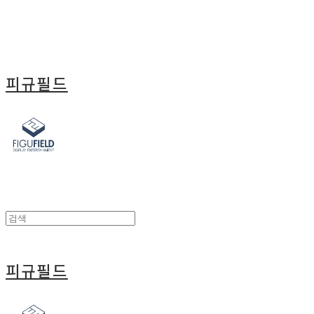
피규필드
피규필드