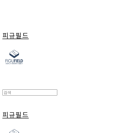
피규필드
피규필드