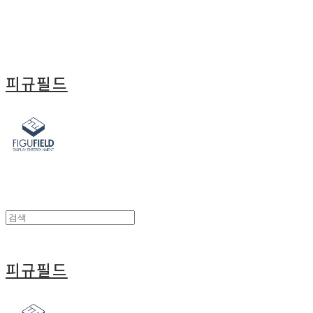
피규필드
피규필드