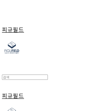
피규필드
피규필드