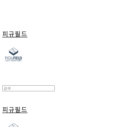
피규필드
피규필드