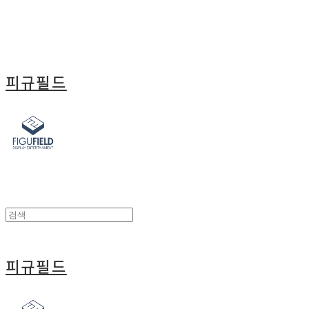
피규필드
피규필드