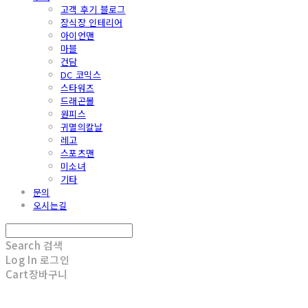
고객 후기 블로그
장식장 인테리어
아이언맨
마블
건담
DC 코믹스
스타워즈
드래곤볼
원피스
귀멸의칼날
레고
스포츠맨
미소녀
기타
문의
오시는길
Search
검색
Log In
로그인
Cart
장바구니