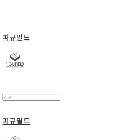
피규필드
피규필드