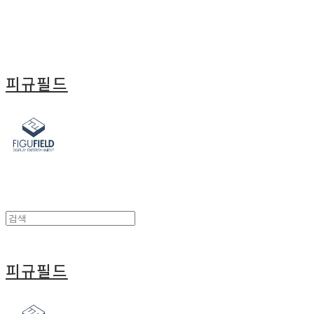
피규필드
피규필드