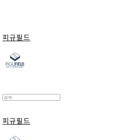
피규필드
피규필드