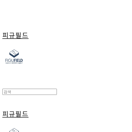
피규필드
피규필드