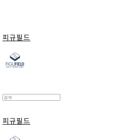
피규필드
피규필드