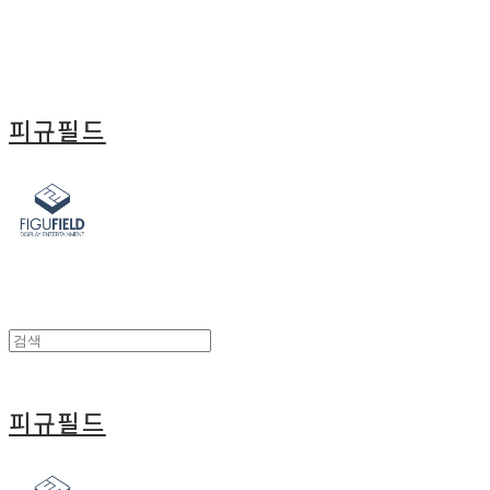
피규필드
피규필드