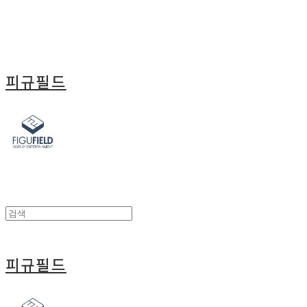
피규필드
피규필드