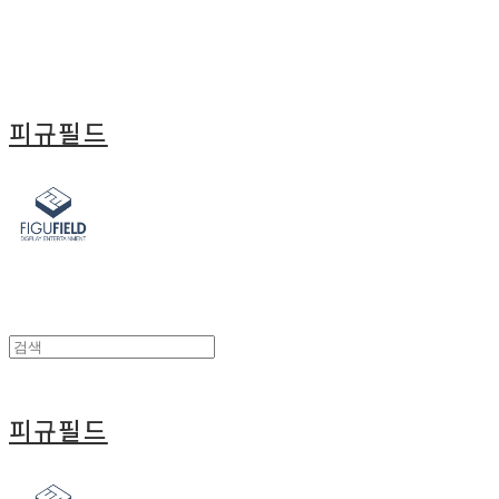
피규필드
피규필드