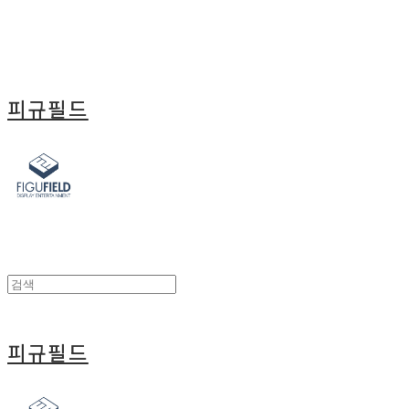
피규필드
피규필드