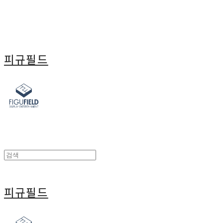
피규필드
피규필드