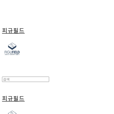
피규필드
피규필드