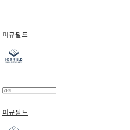
피규필드
피규필드