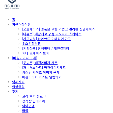
홈
피규어장식장
[굿즈케이스] 명품을 위한 가볍고 편리한 진열케이스
[디큐브] 내맘데로 구성 디오라마 쇼케이스
[시그니처] 하이앤드 인테리어 가구
위스키장식장
[기획상품] 한정판매 / 개인결제창
기타 쇼케이스 보기
[배경이미지 구매]
[루니트] 배경이미지 세트
[퍼니처스마트] 배경이미지세트
커스텀 사이즈 이미지 구매
배경이미지 리스트 열람하기
악세사리
영상클립
후기
고객 후기 블로그
장식장 인테리어
아이언맨
마블