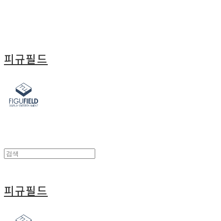
피규필드
피규필드