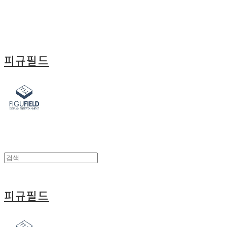
피규필드
피규필드