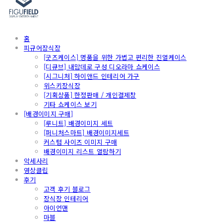
홈
피규어장식장
[굿즈케이스] 명품을 위한 가볍고 편리한 진열케이스
[디큐브] 내맘데로 구성 디오라마 쇼케이스
[시그니처] 하이앤드 인테리어 가구
위스키장식장
[기획상품] 한정판매 / 개인결제창
기타 쇼케이스 보기
[배경이미지 구매]
[루니트] 배경이미지 세트
[퍼니처스마트] 배경이미지세트
커스텀 사이즈 이미지 구매
배경이미지 리스트 열람하기
악세사리
영상클립
후기
고객 후기 블로그
장식장 인테리어
아이언맨
마블