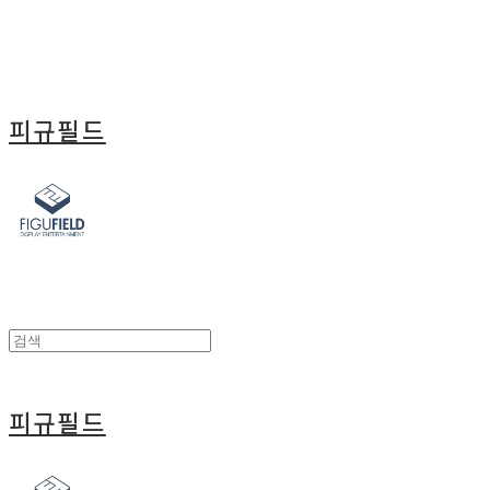
피규필드
피규필드