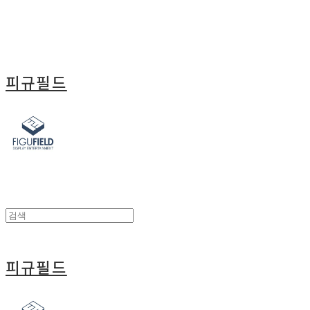
피규필드
피규필드