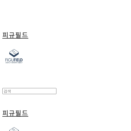
피규필드
피규필드