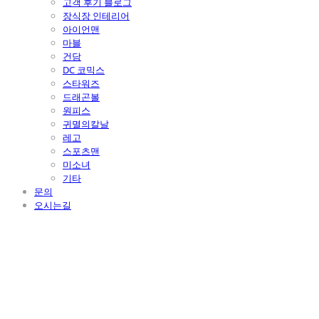
고객 후기 블로그
장식장 인테리어
아이언맨
마블
건담
DC 코믹스
스타워즈
드래곤볼
원피스
귀멸의칼날
레고
스포츠맨
미소녀
기타
문의
오시는길