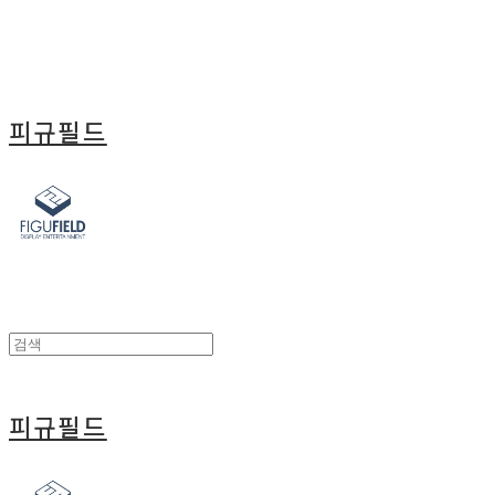
피규필드
피규필드